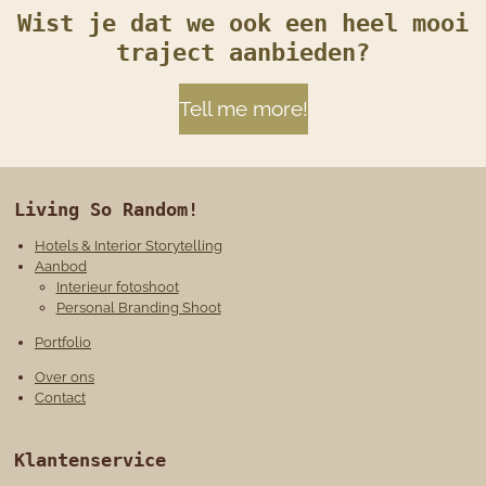
Wist je dat we ook een heel mooi
traject aanbieden?
Tell me more!
Living So Random!
Hotels & Interior Storytelling
Aanbod
Interieur fotoshoot
Personal Branding Shoot
Portfolio
Over ons
Contact
Klantenservice