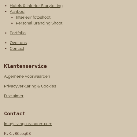
Hotels & Interior Storytelling
Aanbod
Interieur fotoshoot
Personal Branding Shoot
Portfolio
Over ons
Contact
Klantenservice
Algemene Voorwaarden
Privacyverklaring & Cookies
Disclaimer
Contact
info@livingsorandom.com
KvK: 78622468