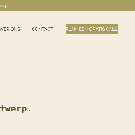
ing.
OVER ONS
CONTACT
PLAN EEN GRATIS CALL.
twerp.