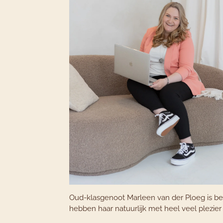
Oud-klasgenoot Marleen van der Ploeg is 
hebben haar natuurlijk met heel veel plezier g