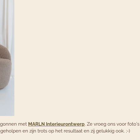
begonnen met
MARLN Interieurontwerp
. Ze vroeg ons voor foto'
eholpen en zijn trots op het resultaat en zij gelukkig ook. ;-)